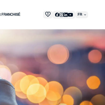
0
R FRANCHISÉ
FR