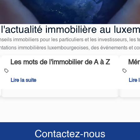
 l'actualité immobilière au luxe
eils immobiliers pour les particuliers et les investisseurs, les
ntations immobilières luxembourgeoises, des événements et c
Les mots de l'immobilier de A à Z
Mér
Lire la suite
Lire 
Contactez-nous