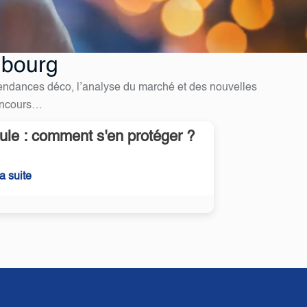
mbourg
 tendances déco, l’analyse du marché et des nouvelles
oncours…
ule : comment s'en protéger ?
la suite