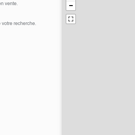
en vente.
−
 votre recherche.