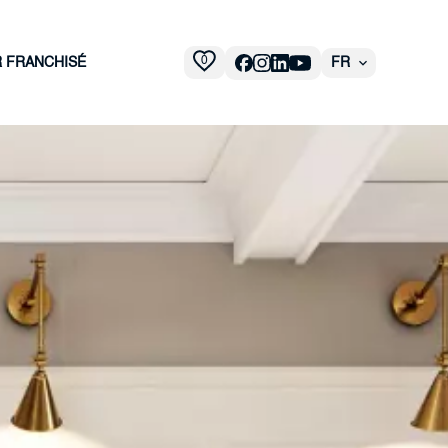
0
R FRANCHISÉ
FR