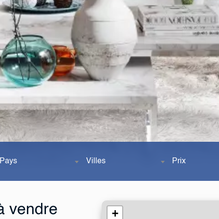
Pays
Villes
Prix
à vendre
+