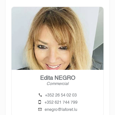
Edita NEGRO
Commercial
+352 26 54 02 03
+352 621 744 799
enegro@laforet.lu