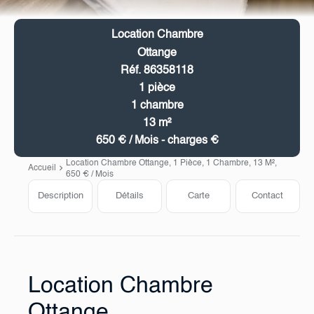
Location Chambre
Ottange
Réf. 86358118
1 pièce
1 chambre
13 m²
650 € / Mois - charges €
Location Chambre Ottange, 1 Pièce, 1 Chambre, 13 M²,
Accueil
650 € / Mois
Description
Détails
Carte
Contact
Location Chambre
Ottange