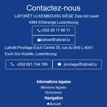
Contactez-nous
LAFORÊT LUXEMBOURG SIÈGE
Zare ilot ouest
4384
Ehlerange Luxembourg
+352 26 17 66 11
laforet@laforet.lu
Laforêt Privilège-Esch Centre
35, rue du Brill L-4041
Esch-Sur-Alzette, Luxembourg
+352 621 744 799
privilege@laforet.lu
Informations legales
Mentions légales
Honoraires
Navigation
Accueil