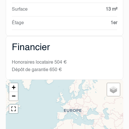
Surface
13 m²
Étage
1er
Financier
Honoraires locataire
504 €
Dépôt de garantie
650 €
+
−