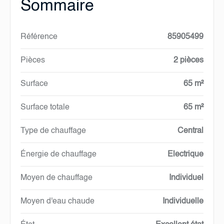
Sommaire
Référence
85905499
Pièces
2 pièces
Surface
65 m²
Surface totale
65 m²
Type de chauffage
Central
Énergie de chauffage
Electrique
Moyen de chauffage
Individuel
Moyen d'eau chaude
Individuelle