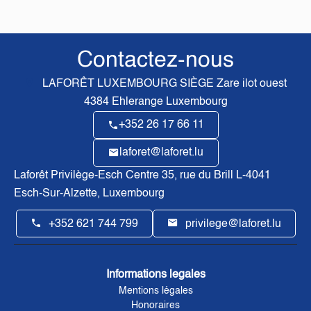
Contactez-nous
LAFORÊT LUXEMBOURG SIÈGE
Zare ilot ouest
4384
Ehlerange Luxembourg
+352 26 17 66 11
laforet@laforet.lu
Laforêt Privilège-Esch Centre
35, rue du Brill L-4041
Esch-Sur-Alzette, Luxembourg
+352 621 744 799
privilege@laforet.lu
Informations legales
Mentions légales
Honoraires