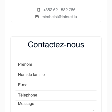
+352 621 582 786
mtrabelsi@laforet.lu
Contactez-nous