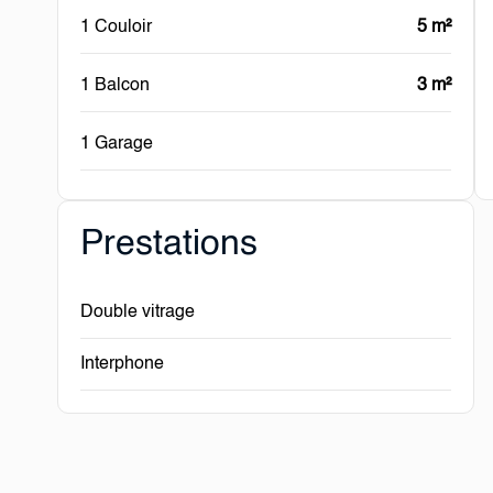
1 Couloir
5 m²
1 Balcon
3 m²
1 Garage
Prestations
Double vitrage
Interphone