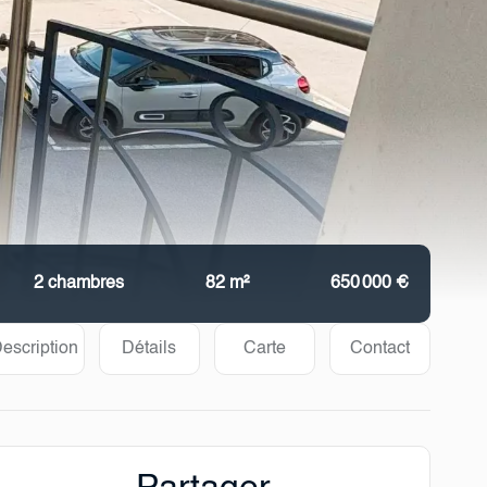
2 chambres
82 m²
650 000 €
escription
Détails
Carte
Contact