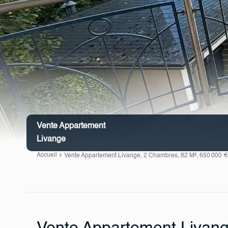
Vente Appartement
Livange
Accueil
Vente Appartement Livange, 2 Chambres, 82 M², 650 000 €