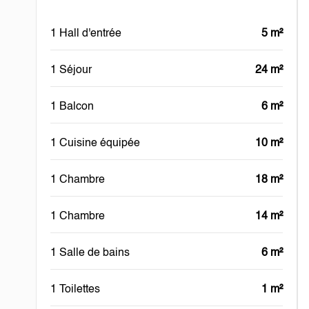
1 Hall d'entrée
5 m²
1 Séjour
24 m²
1 Balcon
6 m²
1 Cuisine équipée
10 m²
1 Chambre
18 m²
1 Chambre
14 m²
1 Salle de bains
6 m²
1 Toilettes
1 m²