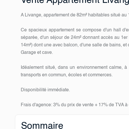
Vente Appartement Livan
A Livange, appartement de 82m² habitables situé au 
Ce spacieux appartement se compose d'un hall d'en
séparée, d'un séjour de 24m² donnant accès au 1er
14m²) dont une avec balcon, d'une salle de bains, et
Garage et cave.
Idéalement situé, dans un environnement calme, à 
transports en commun, écoles et commerces.
Disponibilité immédiate.
Frais d'agence: 3% du prix de vente + 17% de TVA à
Sommaire