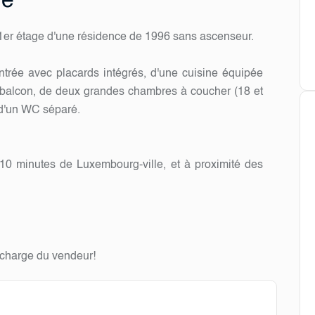
ge
1er étage d'une résidence de 1996 sans ascenseur.
trée avec placards intégrés, d'une cuisine équipée
 balcon, de deux grandes chambres à coucher (18 et
 d'un WC séparé.
10 minutes de Luxembourg-ville, et à proximité des
 charge du vendeur!