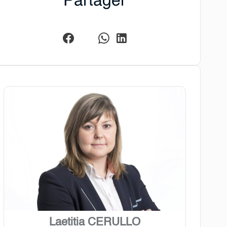
Partager
Laetitia CERULLO