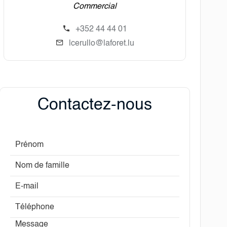
Commercial
+352 44 44 01
lcerullo@laforet.lu
Contactez-nous