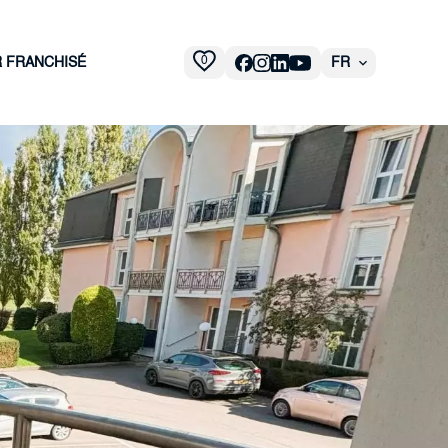
0
R FRANCHISÉ
FR