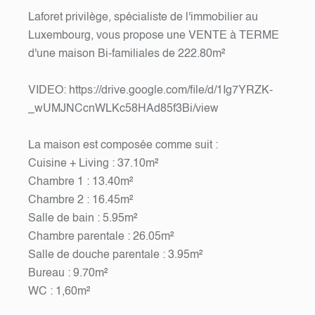
Laforet privilège, spécialiste de l'immobilier au
Luxembourg, vous propose une VENTE à TERME
d'une maison Bi-familiales de 222.80m²
VIDEO: https://drive.google.com/file/d/1Ig7YRZK-
_wUMJNCcnWLKc58HAd85f3Bi/view
La maison est composée comme suit :
Cuisine + Living : 37.10m²
Chambre 1 : 13.40m²
Chambre 2 : 16.45m²
Salle de bain : 5.95m²
Chambre parentale : 26.05m²
Salle de douche parentale : 3.95m²
Bureau : 9.70m²
WC : 1,60m²