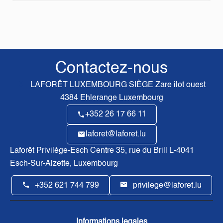
Contactez-nous
LAFORÊT LUXEMBOURG SIÈGE
Zare ilot ouest
4384
Ehlerange Luxembourg
+352 26 17 66 11
laforet@laforet.lu
Laforêt Privilège-Esch Centre
35, rue du Brill L-4041
Esch-Sur-Alzette, Luxembourg
+352 621 744 799
privilege@laforet.lu
Informations legales