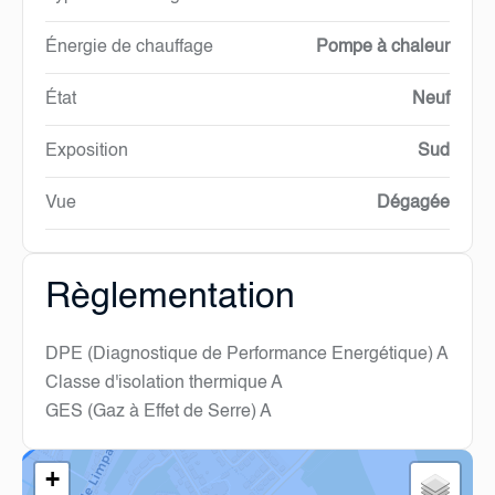
Énergie de chauffage
Pompe à chaleur
État
Neuf
Exposition
Sud
Vue
Dégagée
Règlementation
DPE (Diagnostique de Performance Energétique)
A
Classe d'isolation thermique
A
GES (Gaz à Effet de Serre)
A
+