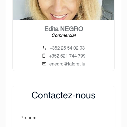
Edita NEGRO
Commercial
+352 26 54 02 03
+352 621 744 799
enegro@laforet.lu
Contactez-nous