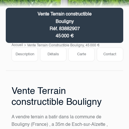
Vente Terrain constructible
Bouligny
Réf. 83882907
45 000 €
Accueil
Vente Terrain Constructible Bouligny, 45 000 €
Description
Détails
Carte
Contact
Vente Terrain
constructible Bouligny
A vendre terrain a batir dans la commune de
Bouligny (France) , a 35m de Esch-sur-Alzette ,