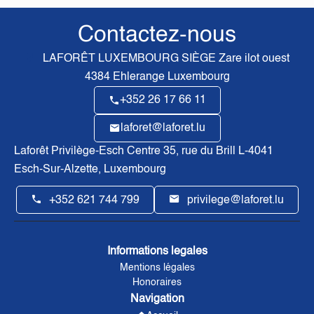
Contactez-nous
LAFORÊT LUXEMBOURG SIÈGE
Zare ilot ouest
4384
Ehlerange Luxembourg
+352 26 17 66 11
laforet@laforet.lu
Laforêt Privilège-Esch Centre
35, rue du Brill L-4041
Esch-Sur-Alzette, Luxembourg
+352 621 744 799
privilege@laforet.lu
Informations legales
Mentions légales
Honoraires
Navigation