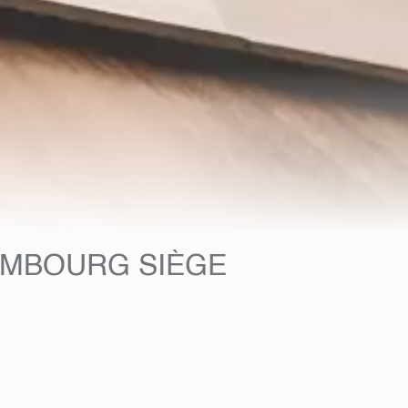
EMBOURG SIÈGE