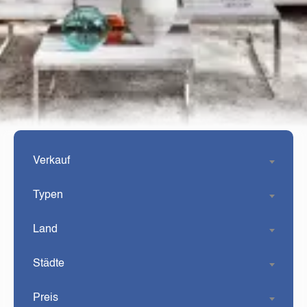
Verkauf
Typen
Land
Städte
Preis