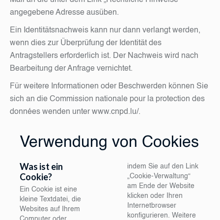
Mail an die unter dem Link „Rechtliche Hinweise“
angegebene Adresse ausüben.
Ein Identitätsnachweis kann nur dann verlangt werden,
wenn dies zur Überprüfung der Identität des
Antragstellers erforderlich ist. Der Nachweis wird nach
Bearbeitung der Anfrage vernichtet.
Für weitere Informationen oder Beschwerden können Sie
sich an die Commission nationale pour la protection des
données wenden unter
www.cnpd.lu/
.
Verwendung von Cookies
Was ist ein
indem Sie auf den Link
Cookie?
„Cookie-Verwaltung“
am Ende der Website
Ein Cookie ist eine
klicken oder Ihren
kleine Textdatei, die
Internetbrowser
Websites auf Ihrem
konfigurieren. Weitere
Computer oder