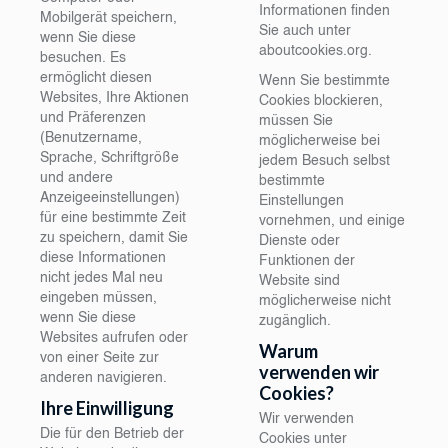
Informationen finden
Mobilgerät speichern,
Sie auch unter
wenn Sie diese
aboutcookies.org
.
besuchen. Es
ermöglicht diesen
Wenn Sie bestimmte
Websites, Ihre Aktionen
Cookies blockieren,
und Präferenzen
müssen Sie
(Benutzername,
möglicherweise bei
Sprache, Schriftgröße
jedem Besuch selbst
und andere
bestimmte
Anzeigeeinstellungen)
Einstellungen
für eine bestimmte Zeit
vornehmen, und einige
zu speichern, damit Sie
Dienste oder
diese Informationen
Funktionen der
nicht jedes Mal neu
Website sind
eingeben müssen,
möglicherweise nicht
wenn Sie diese
zugänglich.
Websites aufrufen oder
Warum
von einer Seite zur
verwenden wir
anderen navigieren.
Cookies?
Ihre Einwilligung
Wir verwenden
Die für den Betrieb der
Cookies unter