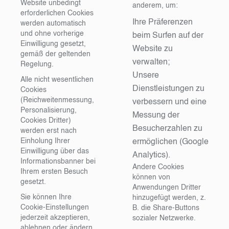
Website unbedingt
anderem, um:
erforderlichen Cookies
Ihre Präferenzen
werden automatisch
und ohne vorherige
beim Surfen auf der
Einwilligung gesetzt,
Website zu
gemäß der geltenden
verwalten;
Regelung.
Unsere
Alle nicht wesentlichen
Dienstleistungen zu
Cookies
(Reichweitenmessung,
verbessern und eine
Personalisierung,
Messung der
Cookies Dritter)
Besucherzahlen zu
werden erst nach
Einholung Ihrer
ermöglichen (Google
Einwilligung über das
Analytics).
Informationsbanner bei
Andere Cookies
Ihrem ersten Besuch
können von
gesetzt.
Anwendungen Dritter
Sie können Ihre
hinzugefügt werden, z.
Cookie-Einstellungen
B. die Share-Buttons
jederzeit akzeptieren,
sozialer Netzwerke.
ablehnen oder ändern,