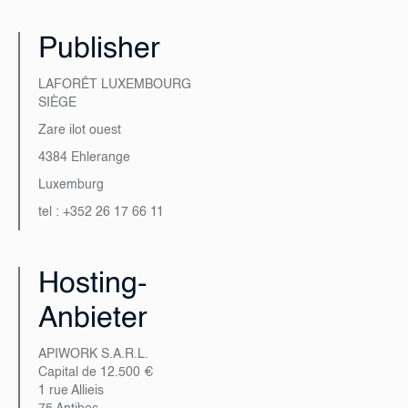
Publisher
LAFORÊT LUXEMBOURG
SIÈGE
Zare ilot ouest
4384 Ehlerange
Luxemburg
tel : +352 26 17 66 11
Hosting-
Anbieter
APIWORK S.A.R.L.
Capital de 12.500 €
1 rue Allieis