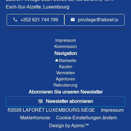
Esch-Sur-Alzette, Luxembourg
+352 621 744 799
privilege@laforet.lu
Impressum
Kommission
Navigation
Startseite
Kaufen
Vermieten
Agenturen
Rekrutierung
Abonnieren Sie unseren Newsletter
Newsletter abonnieren
©2026 LAFORÊT LUXEMBOURG SIÈGE
Impressum
Maklerhonorar
Cookie-Einstellungen ändern
Design by
Apimo™