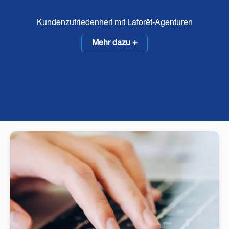
Kundenzufriedenheit mit Laforêt-Agenturen
Mehr dazu +