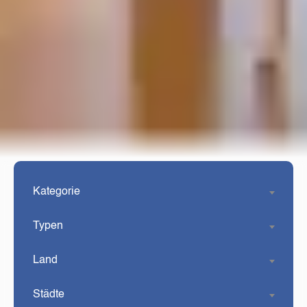
Kategorie
Typen
Land
Städte