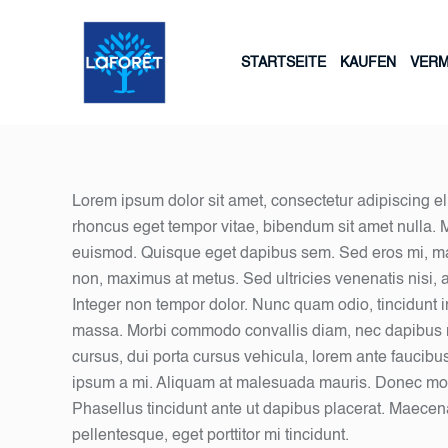
STARTSEITE
KAUFEN
VERM
Lorem ipsum dolor sit amet, consectetur adipiscing eli
rhoncus eget tempor vitae, bibendum sit amet nulla. Ma
euismod. Quisque eget dapibus sem. Sed eros mi, mal
non, maximus at metus. Sed ultricies venenatis nisi, a
Integer non tempor dolor. Nunc quam odio, tincidunt in
massa. Morbi commodo convallis diam, nec dapibus 
cursus, dui porta cursus vehicula, lorem ante faucibu
ipsum a mi. Aliquam at malesuada mauris. Donec mol
Phasellus tincidunt ante ut dapibus placerat. Maecen
pellentesque, eget porttitor mi tincidunt.