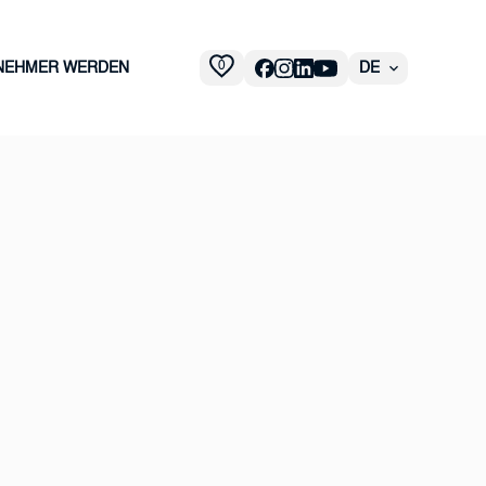
0
NEHMER WERDEN
DE