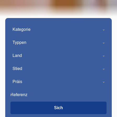
Kategorie
Typpen
Land
Stied
Präis
Sich