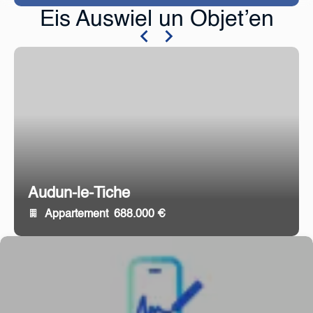
Eis Auswiel un Objet’en
Audun-le-Tiche
Appartement
688.000 €