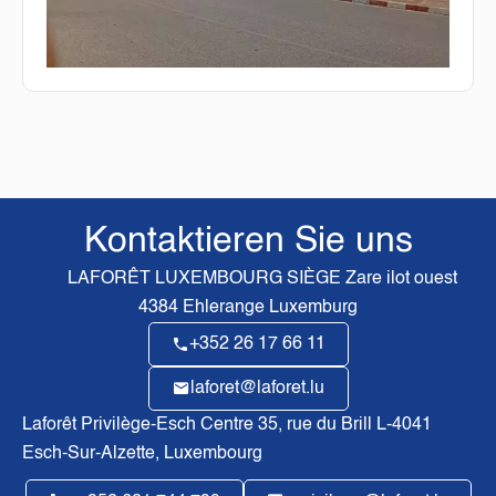
Kontaktieren Sie uns
LAFORÊT LUXEMBOURG SIÈGE
Zare ilot ouest
4384
Ehlerange Luxemburg
+352 26 17 66 11
laforet@laforet.lu
Laforêt Privilège-Esch Centre
35, rue du Brill L-4041
Esch-Sur-Alzette, Luxembourg