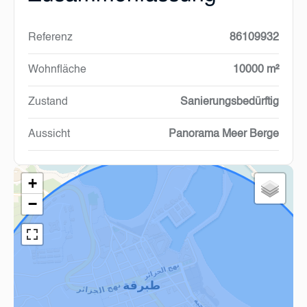
Referenz
86109932
Wohnfläche
10000 m²
Zustand
Sanierungsbedürftig
Aussicht
Panorama Meer Berge
+
−