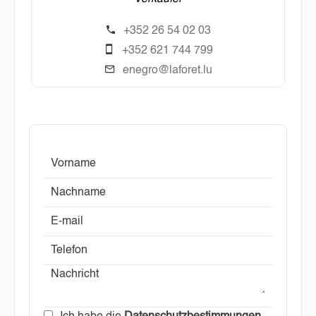
+352 26 54 02 03
+352 621 744 799
enegro@laforet.lu