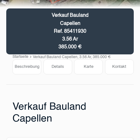
Verkauf Bauland
Capellen
Ref. 85411930
3.56 Ar
385.000 €
Startseite
Verkauf Bauland Capellen, 3.56 Ar, 385.000 €
Beschreibung
Details
Karte
Kontakt
Verkauf Bauland
Capellen