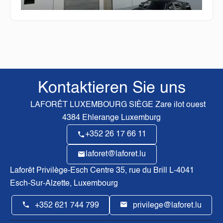
Kontaktieren Sie uns
LAFORÊT LUXEMBOURG SIÈGE
Zare ilot ouest
4384
Ehlerange Luxemburg
+352 26 17 66 11
laforet@laforet.lu
Laforêt Privilège-Esch Centre
35, rue du Brill L-4041
Esch-Sur-Alzette, Luxembourg
+352 621 744 799
privilege@laforet.lu