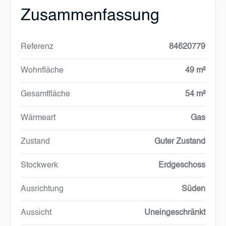
Zusammenfassung
Referenz
84620779
Wohnfläche
49 m²
Gesamtfläche
54 m²
Wärmeart
Gas
Zustand
Guter Zustand
Stockwerk
Erdgeschoss
Ausrichtung
Süden
Aussicht
Uneingeschränkt