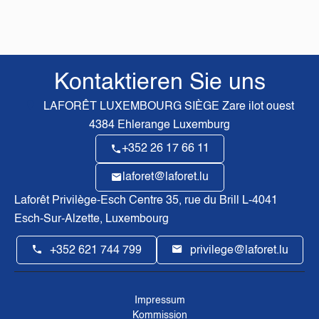
Kontaktieren Sie uns
LAFORÊT LUXEMBOURG SIÈGE
Zare ilot ouest
4384
Ehlerange Luxemburg
+352 26 17 66 11
laforet@laforet.lu
Laforêt Privilège-Esch Centre
35, rue du Brill L-4041
Esch-Sur-Alzette, Luxembourg
+352 621 744 799
privilege@laforet.lu
Impressum
Kommission