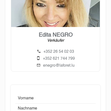
Edita NEGRO
Verkäufer
+352 26 54 02 03
+352 621 744 799
enegro@laforet.lu