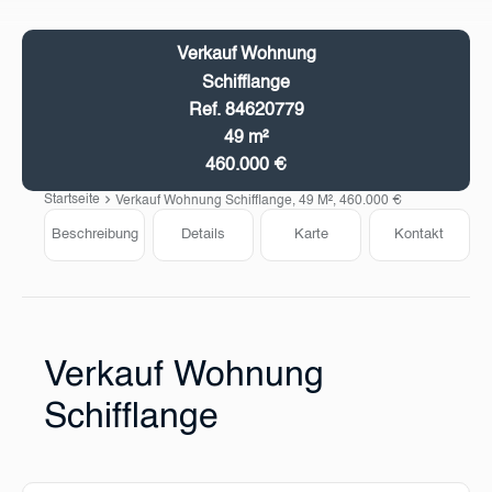
Verkauf Wohnung
Schifflange
Ref. 84620779
49 m²
460.000 €
Startseite
Verkauf Wohnung Schifflange, 49 M², 460.000 €
Beschreibung
Details
Karte
Kontakt
Verkauf Wohnung
Schifflange