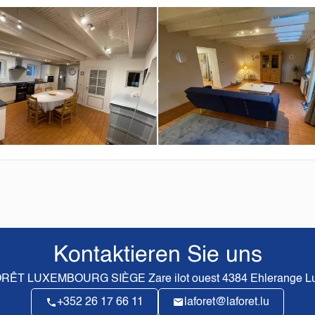
Kontaktieren Sie uns
ORÊT LUXEMBOURG SIÈGE
Zare ilot ouest
4384
Ehlerange L
+352 26 17 66 11
laforet@laforet.lu