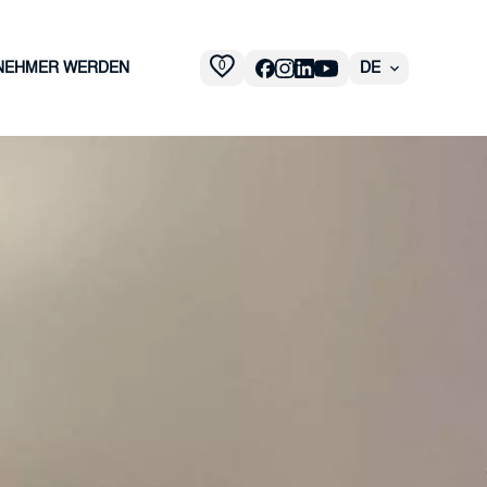
0
NEHMER WERDEN
DE