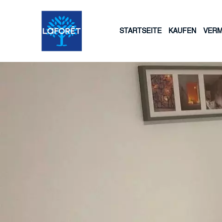
STARTSEITE
KAUFEN
VERM