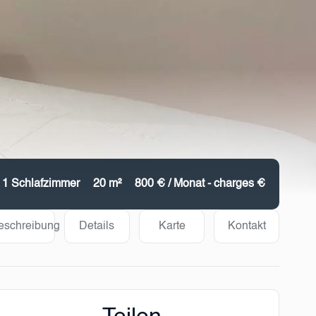
1 Schlafzimmer
20 m²
800 € / Monat - charges €
eschreibung
Details
Karte
Kontakt