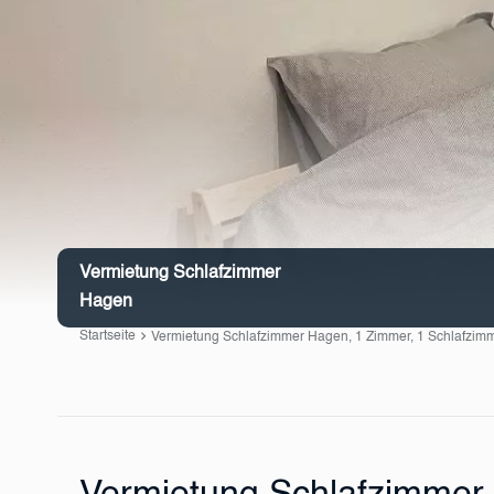
Vermietung Schlafzimmer
Hagen
Startseite
Vermietung Schlafzimmer Hagen, 1 Zimmer, 1 Schlafzimme