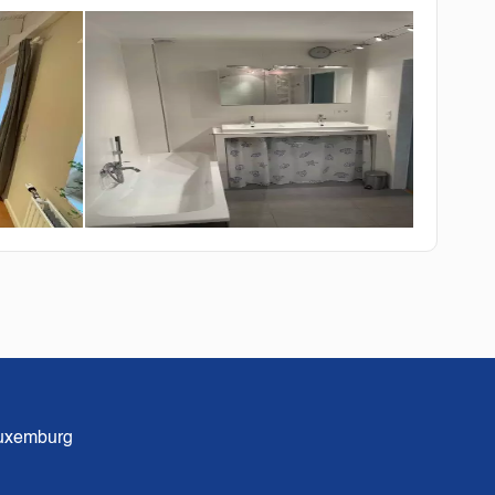
uxemburg