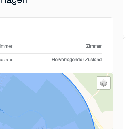
 Hagen
immer
1 Zimmer
ustand
Hervorragender Zustand