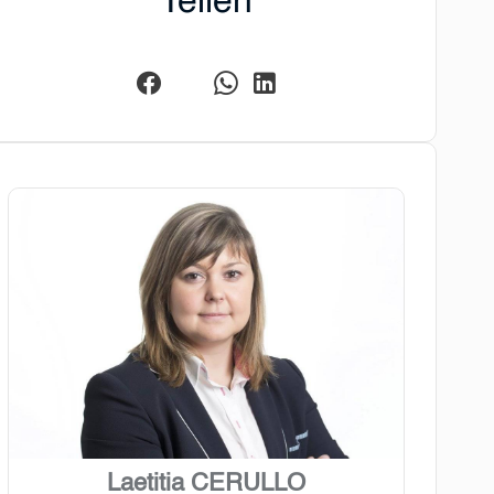
Teilen
Laetitia CERULLO