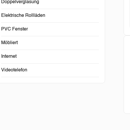
Doppelverglasung
Elektrische Rollläden
PVC Fenster
Möbliert
Internet
Videotelefon