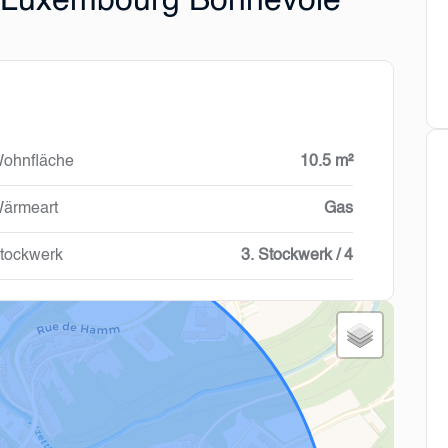
 Luxembourg Bonnevoie
ohnfläche
10.5 m²
ärmeart
Gas
tockwerk
3. Stockwerk / 4