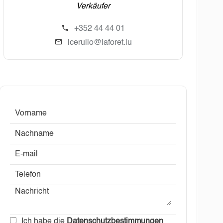
Verkäufer
+352 44 44 01
lcerullo@laforet.lu
Ich habe die
Datenschutzbestimmungen