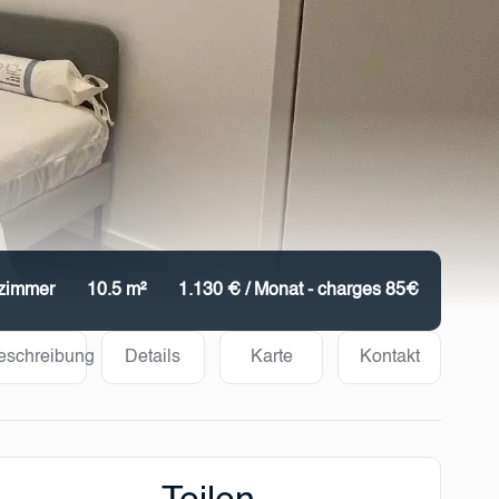
fzimmer
10.5 m²
1.130 € / Monat - charges 85€
eschreibung
Details
Karte
Kontakt