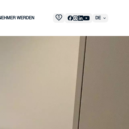
0
NEHMER WERDEN
DE