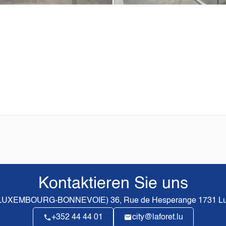
Kontaktieren Sie uns
(LUXEMBOURG-BONNEVOIE)
36, Rue de Hesperange
1731
Lu
+352 44 44 01
city@laforet.lu