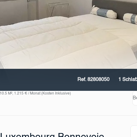
Ref. 82808050
1 Schla
0.5 M², 1.215 € / Monat (Kosten Inklusive)
B