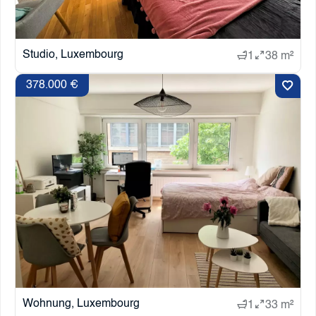
Studio, Luxembourg
1
38 m²
378.000 €
Wohnung, Luxembourg
1
33 m²