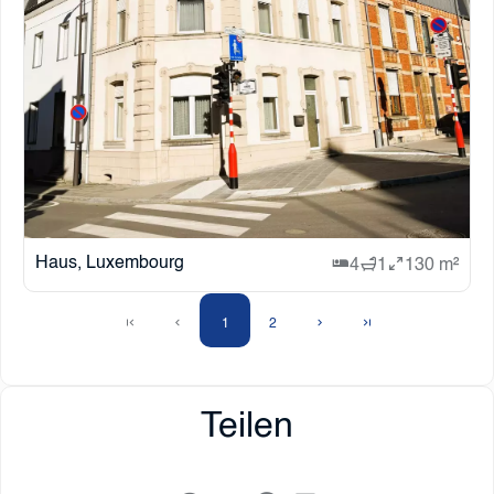
Haus, Luxembourg
4
1
130 m²
1
2
Teilen