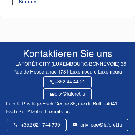
Senden
Kontaktieren Sie uns
LAFORÊT-CITY (LUXEMBOURG-BONNEVOIE)
36,
Rue de Hesperange
1731
Luxembourg Luxemburg
+352 44 44 01
city@laforet.lu
Laforêt Privilège-Esch Centre
35, rue du Brill L-4041
Esch-Sur-Alzette, Luxembourg
+352 621 744 799
privilege@laforet.lu