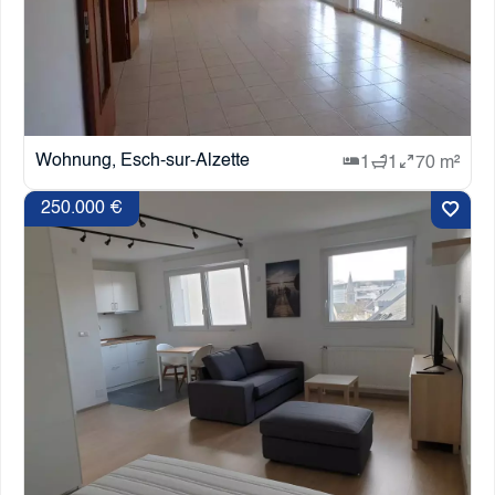
Wohnung, Esch-sur-Alzette
1
1
70 m²
250.000 €