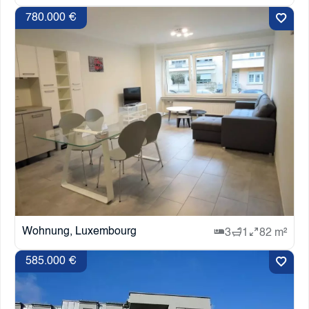
780.000 €
Wohnung, Luxembourg
3
1
82 m²
585.000 €