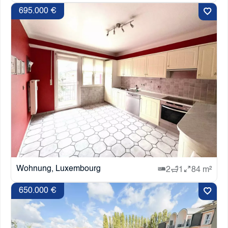
695.000 €
Wohnung, Luxembourg
2
1
84 m²
650.000 €