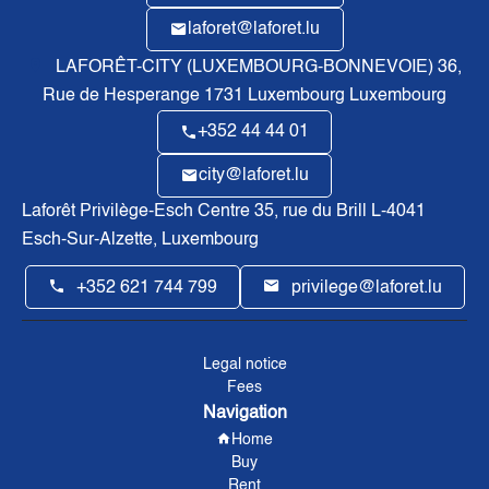
laforet@laforet.lu
LAFORÊT-CITY (LUXEMBOURG-BONNEVOIE)
36,
Rue de Hesperange
1731
Luxembourg Luxembourg
+352 44 44 01
city@laforet.lu
Laforêt Privilège-Esch Centre
35, rue du Brill L-4041
Esch-Sur-Alzette, Luxembourg
+352 621 744 799
privilege@laforet.lu
Legal notice
Fees
Navigation
Home
Buy
Rent