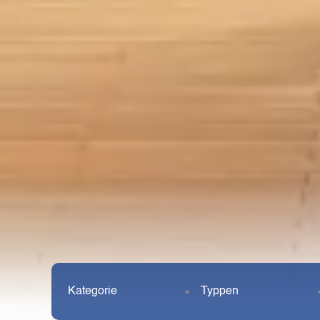
Kategorie
Typpen