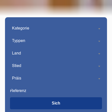
Kategorie
Typpen
Land
Stied
Präis
Sich