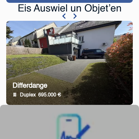
Eis Auswiel un Objet’en
Differdange
Duplex
695.000 €