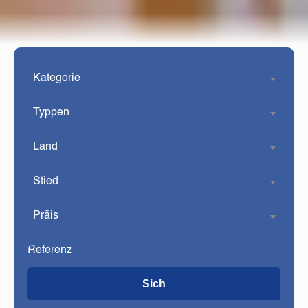
Kategorie
Typpen
Land
Stied
Präis
Sich