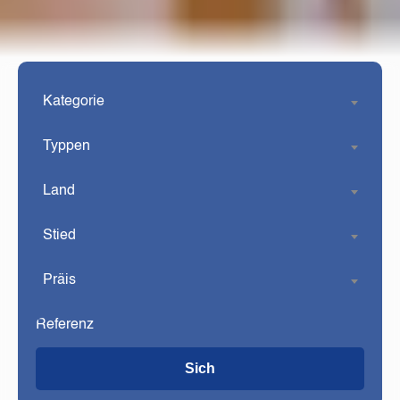
Kategorie
Typpen
Land
Stied
Präis
Sich