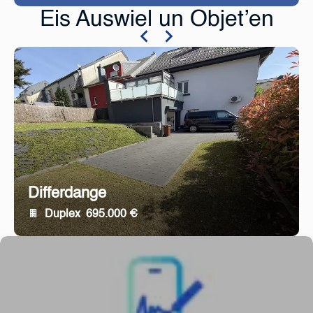
Eis Auswiel un Objet’en
Differdange
Duplex
695.000 €