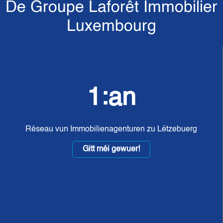
De Groupe Laforêt Immobilier
Luxembourg
1:an
Réseau vun Immobilienagenturen zu Lëtzebuerg
Gitt méi gewuer!