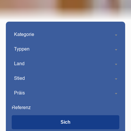
Kategorie
Typpen
Land
Stied
Präis
Sich