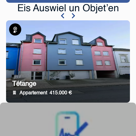
Eis Auswiel un Objet’en
Exklusiv
Tétange
Appartement
415.000 €