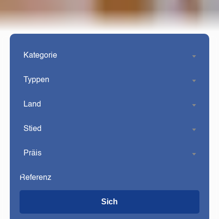
Kategorie
Typpen
Land
Stied
Präis
Sich