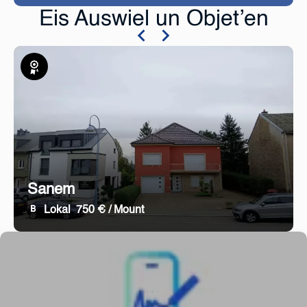
Eis Auswiel un Objet’en
Exklusiv
Sanem
Lokal
750 € / Mount