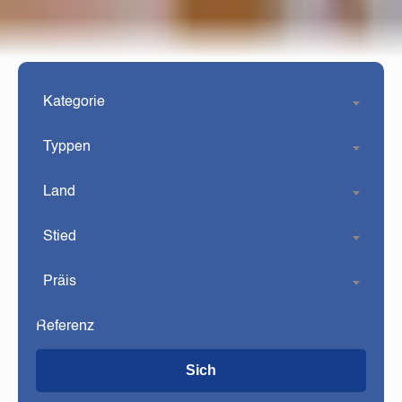
Kategorie
Typpen
Land
Stied
Präis
Sich