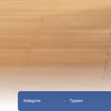
Kategorie
Typpen