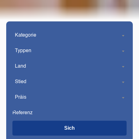
Kategorie
Typpen
Land
Stied
Präis
Sich