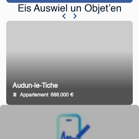
Eis Auswiel un Objet’en
Audun-le-Tiche
Appartement
688.000 €