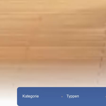
Kategorie
Typpen