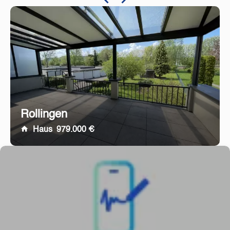
Rollingen
Haus
979.000 €