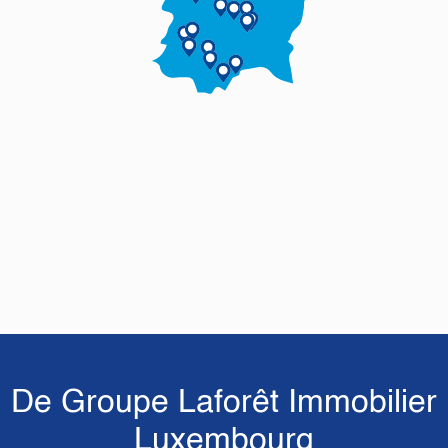
De Groupe Laforêt Immobilier
Luxembourg