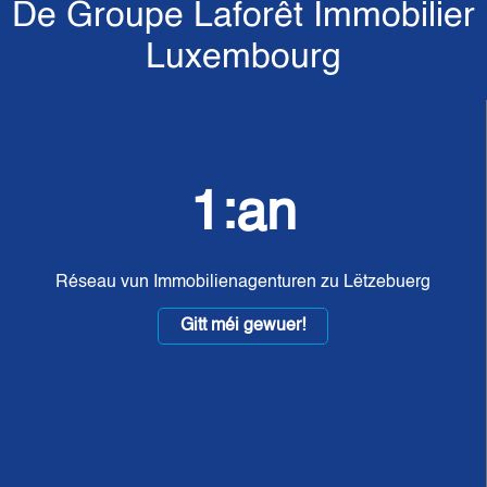
De Groupe Laforêt Immobilier
Luxembourg
1:an
Réseau vun Immobilienagenturen zu Lëtzebuerg
Gitt méi gewuer!