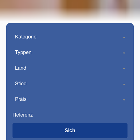
Kategorie
Typpen
Land
Stied
Präis
Sich