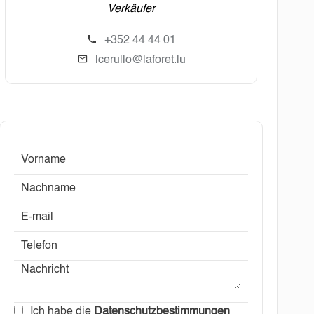
Verkäufer
+352 44 44 01
lcerullo@laforet.lu
Ich habe die
Datenschutzbestimmungen