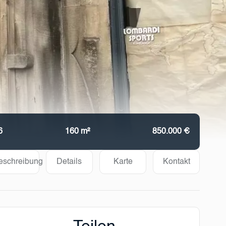
6
160 m²
850.000 €
eschreibung
Details
Karte
Kontakt