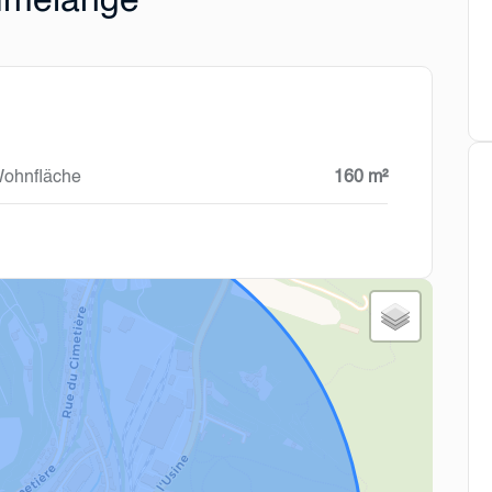
Rumelange
ohnfläche
160 m²