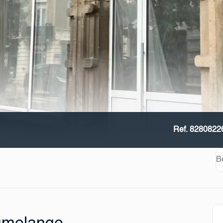
Ref. 8280822
B