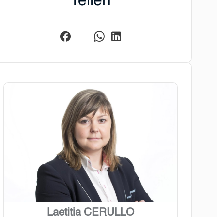
Teilen
Laetitia CERULLO