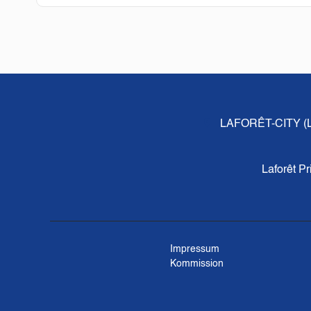
LAFORÊT-CITY 
Laforêt P
Impressum
Kommission