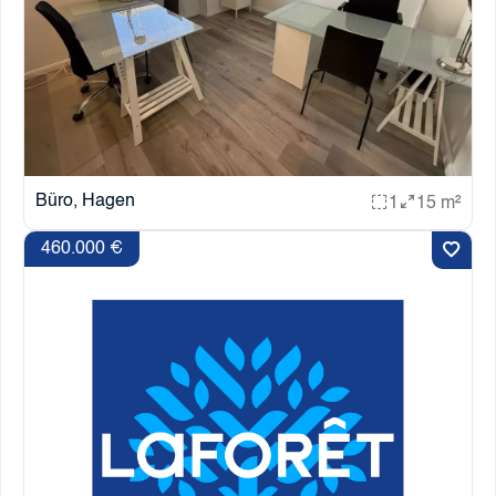
Büro, Hagen
1
15 m²
460.000 €