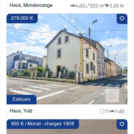
Haus, Mondercange
4
2
222 m²
5.26 Ar
279.000 €
Exklusiv
Haus, Yutz
11
7
2
950 € / Monat - charges 190€