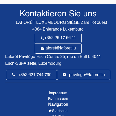
Kontaktieren Sie uns
LAFORÊT LUXEMBOURG SIÈGE
Zare ilot ouest
4384
Ehlerange Luxemburg
+352 26 17 66 11
laforet@laforet.lu
Laforêt Privilège-Esch Centre
35, rue du Brill L-4041
Esch-Sur-Alzette, Luxembourg
+352 621 744 799
privilege@laforet.lu
Impressum
Kommission
Navigation
Startseite