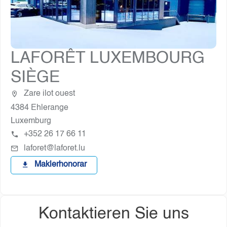
LAFORÊT LUXEMBOURG
SIÈGE
Zare ilot ouest
4384 Ehlerange
Luxemburg
+352 26 17 66 11
laforet@laforet.lu
Maklerhonorar
Kontaktieren Sie uns