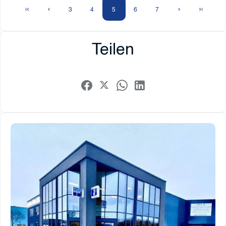
3
4
5
6
7
Teilen