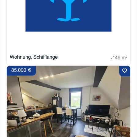
Wohnung, Schifflange
49 m²
85.000 €