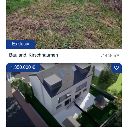
Exklusiv
Bauland, Kirschnaumen
448 m²
1.350.000 €