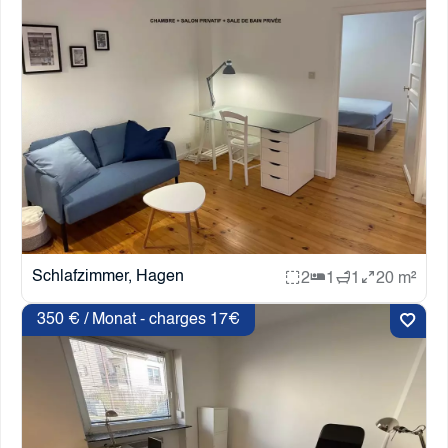
Schlafzimmer, Hagen
2
1
1
20 m²
350 € / Monat - charges 17€