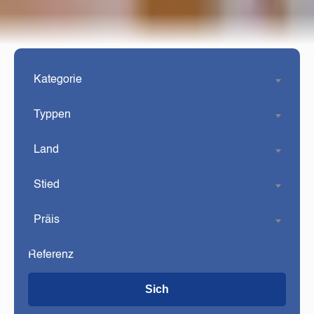
Kategorie
Typpen
Land
Stied
Präis
Sich