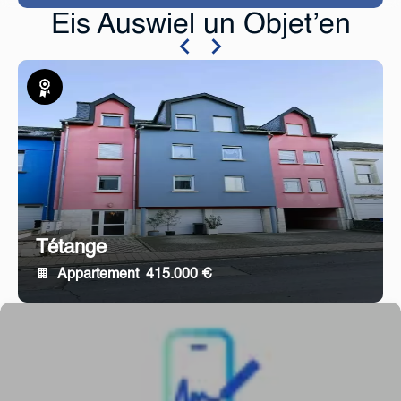
Eis Auswiel un Objet’en
Exklusiv
Tétange
Appartement
415.000 €