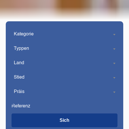
Kategorie
Typpen
Land
Stied
Präis
Sich