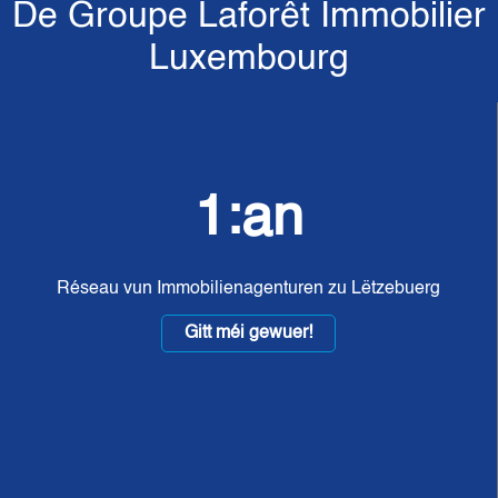
De Groupe Laforêt Immobilier
Luxembourg
1:an
Réseau vun Immobilienagenturen zu Lëtzebuerg
Gitt méi gewuer!