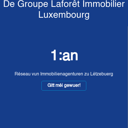
De Groupe Laforêt Immobilier
Luxembourg
1:an
Réseau vun Immobilienagenturen zu Lëtzebuerg
Gitt méi gewuer!