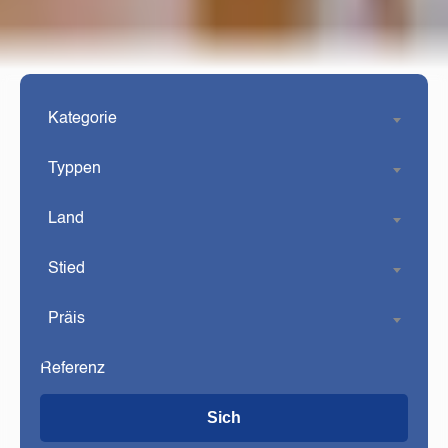
Kategorie
Typpen
Land
Stied
Präis
Sich