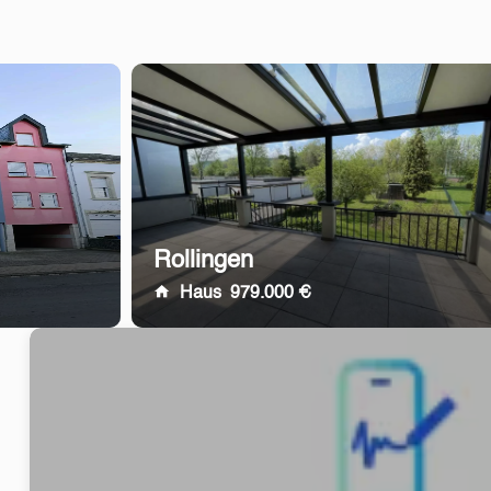
Rollingen
Haus
979.000 €