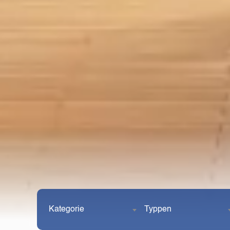
Kategorie
Typpen