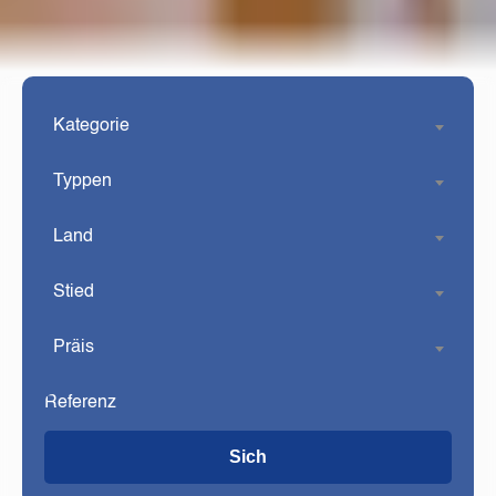
Kategorie
Typpen
Land
Stied
Präis
Sich