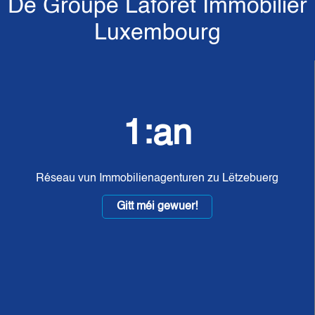
De Groupe Laforêt Immobilier
Luxembourg
1:an
Réseau vun Immobilienagenturen zu Lëtzebuerg
Gitt méi gewuer!