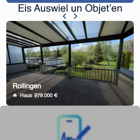
Eis Auswiel un Objet’en
Rollingen
Haus
979.000 €