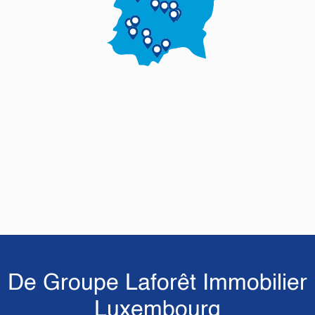
De Groupe Laforêt Immobilier
Luxembourg