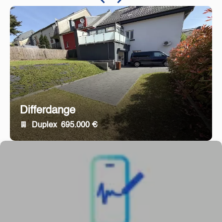
Differdange
Duplex
695.000 €