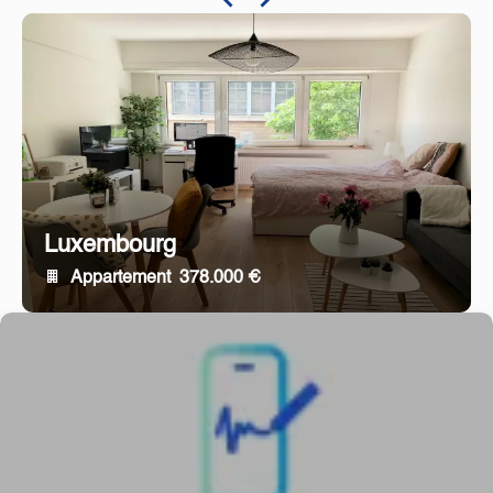
Luxembourg
Appartement
378.000 €