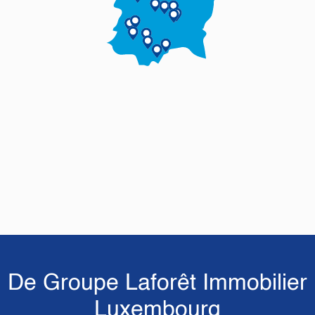
De Groupe Laforêt Immobilier
Luxembourg