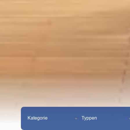
Kategorie
Typpen