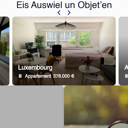
Eis Auswiel un Objet’en
Luxembourg
A
Appartement
378.000 €