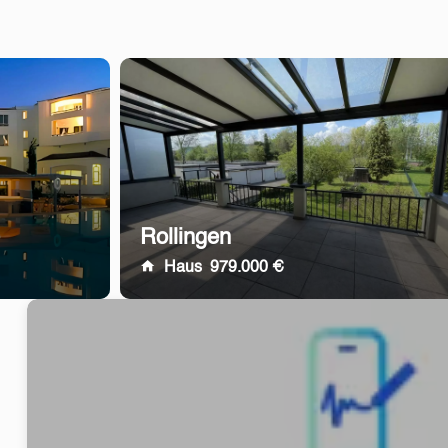
Rollingen
Haus
979.000 €